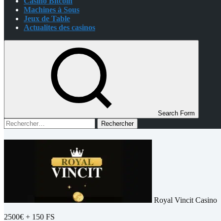
Casino Bitcoin
Machines à Sous
Jeux de Table
Actualites des casinos
Search Form
Rechercher :
Royal Vincit Casino
2500€ + 150 FS