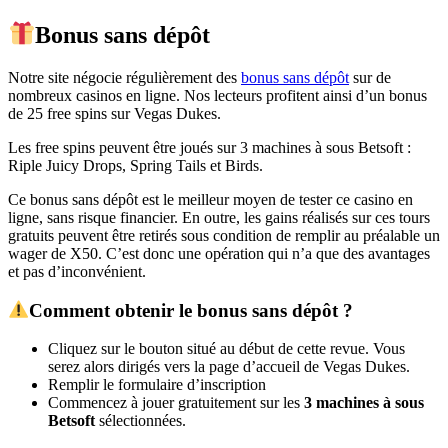
Bonus sans dépôt
Notre site négocie régulièrement des
bonus sans dépôt
sur de
nombreux casinos en ligne. Nos lecteurs profitent ainsi d’un bonus
de 25 free spins sur Vegas Dukes.
Les free spins peuvent être joués sur 3 machines à sous Betsoft :
Riple Juicy Drops, Spring Tails et Birds.
Ce bonus sans dépôt est le meilleur moyen de tester ce casino en
ligne, sans risque financier. En outre, les gains réalisés sur ces tours
gratuits peuvent être retirés sous condition de remplir au préalable un
wager de X50. C’est donc une opération qui n’a que des avantages
et pas d’inconvénient.
Comment obtenir le bonus sans dépôt ?
Cliquez sur le bouton situé au début de cette revue. Vous
serez alors dirigés vers la page d’accueil de Vegas Dukes.
Remplir le formulaire d’inscription
Commencez à jouer gratuitement sur les
3 machines à sous
Betsoft
sélectionnées.