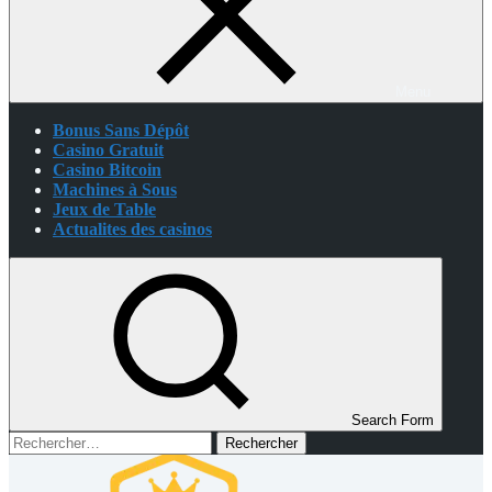
Menu
Bonus Sans Dépôt
Casino Gratuit
Casino Bitcoin
Machines à Sous
Jeux de Table
Actualites des casinos
Search Form
Rechercher :