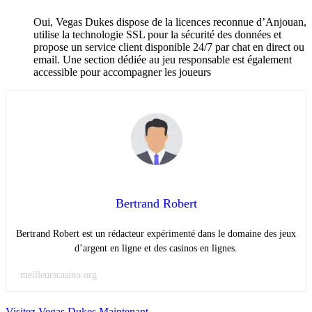
Oui, Vegas Dukes dispose de la licences reconnue d’Anjouan,
utilise la technologie SSL pour la sécurité des données et
propose un service client disponible 24/7 par chat en direct ou
email. Une section dédiée au jeu responsable est également
accessible pour accompagner les joueurs
Bertrand Robert
Bertrand Robert est un rédacteur expérimenté dans le domaine des jeux
d’argent en ligne et des casinos en lignes.
meilleurscasino.org
Visitez Vegas Dukes Maintenant