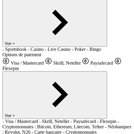
Voir +
- Sportsbook
- Casino
- Live Casino
- Poker
- Bingo
Options de paiement
Visa / Mastercard
Skrill, Neteller
Paysafecard
Flexepin
Voir +
- Visa / Mastercard
- Skrill, Neteller
- Paysafecard
- Flexepin
-
Cryptomonnaies : Bitcoin, Ethereum, Litecoin, Tether
- Néobanques
: Revolut, N26
- Carte bancaire
- Cryptomonnaies