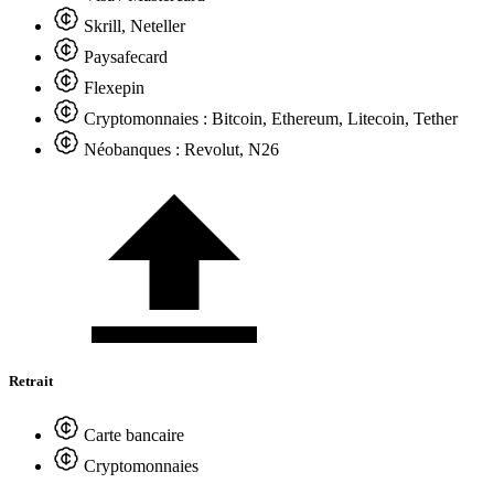
Skrill, Neteller
Paysafecard
Flexepin
Cryptomonnaies : Bitcoin, Ethereum, Litecoin, Tether
Néobanques : Revolut, N26
Retrait
Carte bancaire
Cryptomonnaies