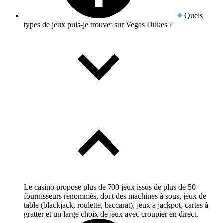
Quels
types de jeux puis-je trouver sur Vegas Dukes ?
Le casino propose plus de 700 jeux issus de plus de 50
fournisseurs renommés, dont des machines à sous, jeux de
table (blackjack, roulette, baccarat), jeux à jackpot, cartes à
gratter et un large choix de jeux avec croupier en direct.