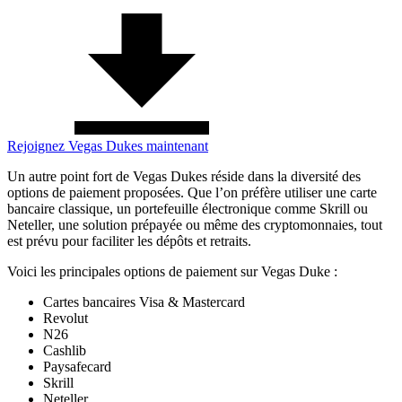
Rejoignez Vegas Dukes maintenant
Un autre point fort de Vegas Dukes réside dans la diversité des
options de paiement proposées. Que l’on préfère utiliser une carte
bancaire classique, un portefeuille électronique comme Skrill ou
Neteller, une solution prépayée ou même des cryptomonnaies, tout
est prévu pour faciliter les dépôts et retraits.
Voici les principales options de paiement sur Vegas Duke :
Cartes bancaires Visa & Mastercard
Revolut
N26
Cashlib
Paysafecard
Skrill
Neteller