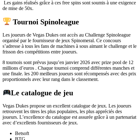
Les gains réalisés grâce à ces free spins sont soumis à une exigence
de mise de 50x.
Tournoi Spinoleague
Les joueurs de Vegas Dukes ont accès au Challenge Spinoleague
organisé par le fournisseur de jeux Spinomeral. Ce concours
s’adresse à tous les fans de machines à sous aimant le challenge et le
frisson des compétitions entre joueurs.
8 tournois sont prévus jusqu’en janvier 2026 avec prize pool de 12
millions d’euros . Chaque tournoi comprend différentes manches et
une finale. les 200 meilleurs joueurs sont récompensés avec des prix
proportionnels avec leur rang dans le classement.
Le catalogue de jeu
Vegas Dukes propose un excellent catalogue de jeux. Les joueurs
retrouvent les titres les plus populaires, les plus appréciés des
joueurs. L’excellence du catalogue est assurée grâce à un partenariat
avec d’excellents fournisseurs de jeux.
Betsoft
BTG