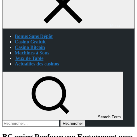
Menu
Bonus Sans Dépôt
Casino Gratuit
Casino Bitcoin
Machines à Sous
Jeux de Table
Actualites des casinos
Search Form
Rechercher :
BGaming Renforce son Engagement pour