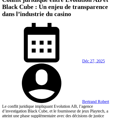
Black Cube : Un enjeu de transparence
dans l’industrie du casino
Déc 27, 2025
Bertrand Robert
Le conflit juridique impliquant Evolution AB, l’agence
d’investigation Black Cube, et le fournisseur de jeux Playtech, a
atteint une phase supplémentaire avec des décisions de justice