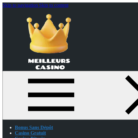
Skip to navigation
Skip to content
Bonus Sans Dépôt
Casino Gratuit