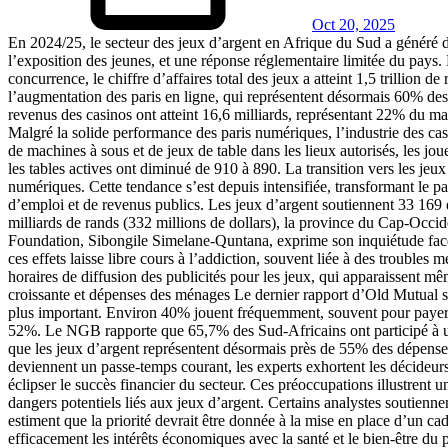
Oct 20, 2025
En 2024/25, le secteur des jeux d’argent en Afrique du Sud a généré de
l’exposition des jeunes, et une réponse réglementaire limitée du pay
concurrence, le chiffre d’affaires total des jeux a atteint 1,5 trillion 
l’augmentation des paris en ligne, qui représentent désormais 60% des 
revenus des casinos ont atteint 16,6 milliards, représentant 22% du ma
Malgré la solide performance des paris numériques, l’industrie des cas
de machines à sous et de jeux de table dans les lieux autorisés, les j
les tables actives ont diminué de 910 à 890. La transition vers les je
numériques. Cette tendance s’est depuis intensifiée, transformant le 
d’emploi et de revenus publics. Les jeux d’argent soutiennent 33 169 em
milliards de rands (332 millions de dollars), la province du Cap-Occid
Foundation, Sibongile Simelane-Quntana, exprime son inquiétude face à
ces effets laisse libre cours à l’addiction, souvent liée à des troubles
horaires de diffusion des publicités pour les jeux, qui apparaissent mêm
croissante et dépenses des ménages Le dernier rapport d’Old Mutual su
plus important. Environ 40% jouent fréquemment, souvent pour payer de
52%. Le NGB rapporte que 65,7% des Sud-Africains ont participé à un
que les jeux d’argent représentent désormais près de 55% des dépenses 
deviennent un passe-temps courant, les experts exhortent les décideurs p
éclipser le succès financier du secteur. Ces préoccupations illustrent 
dangers potentiels liés aux jeux d’argent. Certains analystes soutienn
estiment que la priorité devrait être donnée à la mise en place d’un c
efficacement les intérêts économiques avec la santé et le bien-être du 