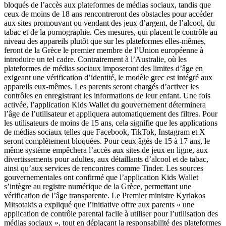
bloqués de l’accès aux plateformes de médias sociaux, tandis que
ceux de moins de 18 ans rencontreront des obstacles pour accéder
aux sites promouvant ou vendant des jeux d’argent, de l’alcool, du
tabac et de la pornographie. Ces mesures, qui placent le contrôle au
niveau des appareils plutôt que sur les plateformes elles-mêmes,
feront de la Grèce le premier membre de l’Union européenne à
introduire un tel cadre. Contrairement à l’Australie, où les
plateformes de médias sociaux imposeront des limites d’âge en
exigeant une vérification d’identité, le modèle grec est intégré aux
appareils eux-mêmes. Les parents seront chargés d’activer les
contrôles en enregistrant les informations de leur enfant. Une fois
activée, l’application Kids Wallet du gouvernement déterminera
l’âge de l’utilisateur et appliquera automatiquement des filtres. Pour
les utilisateurs de moins de 15 ans, cela signifie que les applications
de médias sociaux telles que Facebook, TikTok, Instagram et X
seront complètement bloquées. Pour ceux âgés de 15 à 17 ans, le
même système empêchera l’accès aux sites de jeux en ligne, aux
divertissements pour adultes, aux détaillants d’alcool et de tabac,
ainsi qu’aux services de rencontres comme Tinder. Les sources
gouvernementales ont confirmé que l’application Kids Wallet
s’intègre au registre numérique de la Grèce, permettant une
vérification de l’âge transparente. Le Premier ministre Kyriakos
Mitsotakis a expliqué que l’initiative offre aux parents « une
application de contrôle parental facile à utiliser pour l’utilisation des
médias sociaux », tout en déplaçant la responsabilité des plateformes