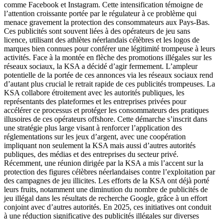
comme Facebook et Instagram. Cette intensification témoigne de
l’attention croissante portée par le régulateur à ce problème qui
menace gravement la protection des consommateurs aux Pays-Bas.
Ces publicités sont souvent liées à des opérateurs de jeu sans
licence, utilisant des athlètes néerlandais célèbres et les logos de
marques bien connues pour conférer une légitimité trompeuse à leurs
activités. Face à la montée en flèche des promotions illégales sur les
réseaux sociaux, la KSA a décidé d’agir fermement. L’ampleur
potentielle de la portée de ces annonces via les réseaux sociaux rend
d’autant plus crucial le retrait rapide de ces publicités trompeuses. La
KSA collabore étroitement avec les autorités publiques, les
représentants des plateformes et les entreprises privées pour
accélérer ce processus et protéger les consommateurs des pratiques
illusoires de ces opérateurs offshore. Cette démarche s’inscrit dans
une stratégie plus large visant à renforcer l’application des
réglementations sur les jeux d’argent, avec une coopération
impliquant non seulement la KSA mais aussi d’autres autorités
publiques, des médias et des entreprises du secteur privé.
Récemment, une réunion dirigée par la KSA a mis l’accent sur la
protection des figures célèbres néerlandaises contre l’exploitation par
des campagnes de jeu illicites. Les efforts de la KSA ont déjà porté
leurs fruits, notamment une diminution du nombre de publicités de
jeu illégal dans les résultats de recherche Google, grâce à un effort
conjoint avec d’autres autorités. En 2025, ces initiatives ont conduit
à une réduction significative des publicités illégales sur diverses