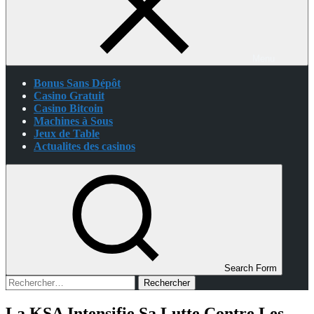
Menu
Bonus Sans Dépôt
Casino Gratuit
Casino Bitcoin
Machines à Sous
Jeux de Table
Actualites des casinos
Search Form
Rechercher :
La KSA Intensifie Sa Lutte Contre Les