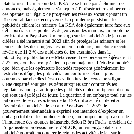
plateformes. La mission de la KSA ne se limite pas à éliminer des
annonces, mais également à s’attaquer à l’infrastructure qui permet à
ces opérateurs illégaux de prospérer, les réseaux sociaux jouant un
rôle central dans cet écosystème. Un problème persistant : les
publicités ciblant les mineurs. La KSA doit également faire face aux
défis posés par les publicités de jeu visant les mineurs, un problème
persistant aux Pays-Bas. Un embargo sur les publicités de jeu non
ciblées a été instauré à mi-2023 afin de protéger les mineurs et les
jeunes adultes des dangers liés au jeu. Toutefois, une étude récente a
révélé que 11,2 % des publicités de jeu examinées dans la
bibliothèque publicitaire de Meta visaient des personnes âgées de 18
à 23 ans, dont beaucoup étaient à peine majeures. L’étude a montré
que, bien que les opérateurs licenciés respectent généralement les
restrictions d’âge, les publicités non conformes étaient plus
courantes parmi celles liées à des titulaires de licence hors ligne.
Cette disparité souligne les défis auxquels sont confrontés les
régulateurs pour garantir que les publicités ciblent uniquement ceux
qui sont en âge légal de jouer. La question d’un embargo total sur les
publicités de jeu : les actions de la KSA ont suscité un débat sur
l’avenir des publicités de jeu aux Pays-Bas. En 2023, le
gouvernement néerlandais a exprimé son intention d’explorer un
embargo total sur les publicités de jeu, une proposition qui a suscité
l’inquiétude des groupes industriels. Selon Björn Fuchs, président de
l’organisation professionnelle VNLOK, un embargo total sur la
publicité pourrait encourager le retour des activités de jeu sur le