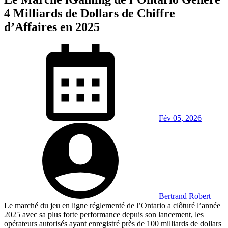
4 Milliards de Dollars de Chiffre
d’Affaires en 2025
Fév 05, 2026
Bertrand Robert
Le marché du jeu en ligne réglementé de l’Ontario a clôturé l’année
2025 avec sa plus forte performance depuis son lancement, les
opérateurs autorisés ayant enregistré près de 100 milliards de dollars