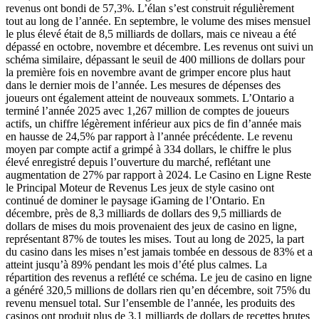
revenus ont bondi de 57,3%. L’élan s’est construit régulièrement
tout au long de l’année. En septembre, le volume des mises mensuel
le plus élevé était de 8,5 milliards de dollars, mais ce niveau a été
dépassé en octobre, novembre et décembre. Les revenus ont suivi un
schéma similaire, dépassant le seuil de 400 millions de dollars pour
la première fois en novembre avant de grimper encore plus haut
dans le dernier mois de l’année. Les mesures de dépenses des
joueurs ont également atteint de nouveaux sommets. L’Ontario a
terminé l’année 2025 avec 1,267 million de comptes de joueurs
actifs, un chiffre légèrement inférieur aux pics de fin d’année mais
en hausse de 24,5% par rapport à l’année précédente. Le revenu
moyen par compte actif a grimpé à 334 dollars, le chiffre le plus
élevé enregistré depuis l’ouverture du marché, reflétant une
augmentation de 27% par rapport à 2024. Le Casino en Ligne Reste
le Principal Moteur de Revenus Les jeux de style casino ont
continué de dominer le paysage iGaming de l’Ontario. En
décembre, près de 8,3 milliards de dollars des 9,5 milliards de
dollars de mises du mois provenaient des jeux de casino en ligne,
représentant 87% de toutes les mises. Tout au long de 2025, la part
du casino dans les mises n’est jamais tombée en dessous de 83% et a
atteint jusqu’à 89% pendant les mois d’été plus calmes. La
répartition des revenus a reflété ce schéma. Le jeu de casino en ligne
a généré 320,5 millions de dollars rien qu’en décembre, soit 75% du
revenu mensuel total. Sur l’ensemble de l’année, les produits des
casinos ont produit plus de 3,1 milliards de dollars de recettes brutes