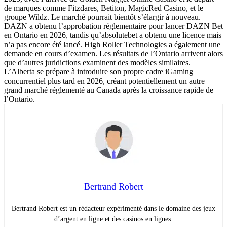
de marques comme Fitzdares, Betiton, MagicRed Casino, et le
groupe Wildz. Le marché pourrait bientôt s’élargir à nouveau.
DAZN a obtenu l’approbation réglementaire pour lancer DAZN Bet
en Ontario en 2026, tandis qu’absolutebet a obtenu une licence mais
n’a pas encore été lancé. High Roller Technologies a également une
demande en cours d’examen. Les résultats de l’Ontario arrivent alors
que d’autres juridictions examinent des modèles similaires.
L’Alberta se prépare à introduire son propre cadre iGaming
concurrentiel plus tard en 2026, créant potentiellement un autre
grand marché réglementé au Canada après la croissance rapide de
l’Ontario.
Bertrand Robert
Bertrand Robert est un rédacteur expérimenté dans le domaine des jeux
d’argent en ligne et des casinos en lignes.