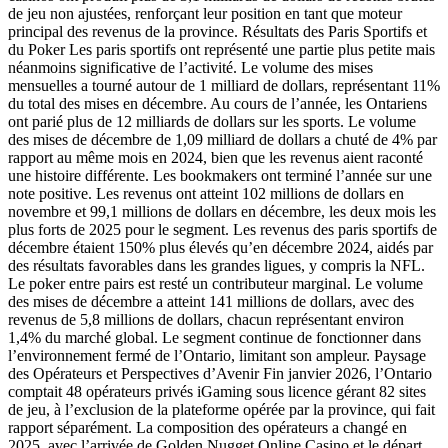
de jeu non ajustées, renforçant leur position en tant que moteur
principal des revenus de la province. Résultats des Paris Sportifs et
du Poker Les paris sportifs ont représenté une partie plus petite mais
néanmoins significative de l’activité. Le volume des mises
mensuelles a tourné autour de 1 milliard de dollars, représentant 11%
du total des mises en décembre. Au cours de l’année, les Ontariens
ont parié plus de 12 milliards de dollars sur les sports. Le volume
des mises de décembre de 1,09 milliard de dollars a chuté de 4% par
rapport au même mois en 2024, bien que les revenus aient raconté
une histoire différente. Les bookmakers ont terminé l’année sur une
note positive. Les revenus ont atteint 102 millions de dollars en
novembre et 99,1 millions de dollars en décembre, les deux mois les
plus forts de 2025 pour le segment. Les revenus des paris sportifs de
décembre étaient 150% plus élevés qu’en décembre 2024, aidés par
des résultats favorables dans les grandes ligues, y compris la NFL.
Le poker entre pairs est resté un contributeur marginal. Le volume
des mises de décembre a atteint 141 millions de dollars, avec des
revenus de 5,8 millions de dollars, chacun représentant environ
1,4% du marché global. Le segment continue de fonctionner dans
l’environnement fermé de l’Ontario, limitant son ampleur. Paysage
des Opérateurs et Perspectives d’Avenir Fin janvier 2026, l’Ontario
comptait 48 opérateurs privés iGaming sous licence gérant 82 sites
de jeu, à l’exclusion de la plateforme opérée par la province, qui fait
rapport séparément. La composition des opérateurs a changé en
2025, avec l’arrivée de Golden Nugget Online Casino et le départ