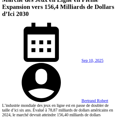
Expansion vers 156,4 Milliards de Dollars
d’Ici 2030
Sep 10, 2025
Bertrand Robert
L’industrie mondiale des jeux en ligne est en passe de doubler de
taille d’ici six ans. Évalué à 78,87 milliards de dollars américains en
2024, le marché devrait atteindre 156,40 milliards de dollars