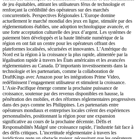
de jeu équitables, attirant les utilisateurs férus de technologie et
renforçant la crédibilité des opérateurs sur des marchés
concurrentiels. Perspectives Régionales L’Europe domine
actuellement le marché mondial des jeux en ligne, stimulée par des
réglementations établies, une adoption technologique avancée, et
une forte acceptation culturelle des jeux d’argent. Les systèmes de
paiement bien développés et la haute littératie numérique de la
région en ont fait un centre pour les opérateurs offrant des
plateformes localisées, sécurisées et innovantes. L’Amérique du
Nord est la région à la croissance la plus rapide, alimentée par la
légalisation rapide à travers les États américains et les avancées
réglementaires au Canada. D’importants investissements dans la
technologie et les partenariats, comme la collaboration de
DraftKings avec Amazon pour les intégrations Prime Video,
redéfinissent l’engagement utilisateur et stimulent la croissance.
L’Asie-Pacifique émerge comme la prochaine puissance de
croissance, soutenue par des revenus disponibles en hausse, la
pénétration des mobiles, et des réformes réglementaires progressives
dans des pays comme les Philippines. Les partenariats entre
opérateurs mondiaux et entreprises locales créent des expériences
personnalisées, positionnant la région pour une expansion
significative au cours de la prochaine décennie. Défis et
Responsabilités Malgré une croissance rapide, l’industrie fait face à
des défis critiques. L’incertitude réglementaire à travers les
juridictions reste un obstacle majeur, nécessitant que les opérateurs