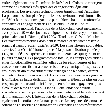
cadres réglementaires. De même, le Brésil et la Colombie émergent
comme des marchés clés après des changements législatifs
progressifs. Les avancées technologiques transforment l’industrie.
La personnalisation pilotée par l’IA, les environnements immersifs
en RV et la transparence garantie par la blockchain ont renforcé la
confiance et l’engagement des utilisateurs. Selon le Forum
économique mondial, l’adoption de la blockchain croît rapidement,
avec près de 50 % des joueurs en ligne utilisant des cryptomonnaies,
principalement le Bitcoin, d’ici 2024. Tendances Clés du Marché
Les plateformes mobiles dominent le marché et devraient rester le
principal canal d’accès jusqu’en 2030. Les smartphones abordables,
associés à la sécurité biométrique et à la personnalisation pilotée par
l’IA, ont créé des expériences fluides et interactives qui gardent les
joueurs engagés. Les programmes de fidélité, les campagnes ciblées
et les fonctionnalités gamifiées telles que les récompenses et les
classements contribuent à cette croissance dynamique. Les jeux avec
croupiers en direct constituent une autre grande tendance, offrant
une interaction en temps réel et des expériences immersives grâce à
la diffusion en haute définition. Les joueurs préfèrent de plus en plus
ces jeux pour leur authenticité, ce qui entraîne un engagement plus
élevé et des temps de jeu plus longs. Cette tendance devrait
s’accélérer avec l’expansion de la connectivité 5G et le renforcement
de l’intégration RV. L’intégration de la blockchain redéfinit
également la confiance et la transparence. Les registres décentralisés
offrent des historiques de transactions vérifiables et des mécanismes