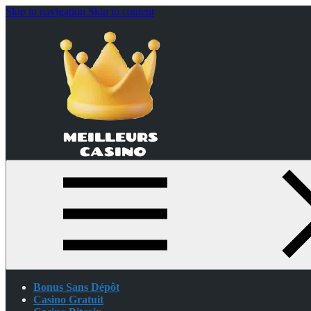
Skip to navigation
Skip to content
Bonus Sans Dépôt
Casino Gratuit