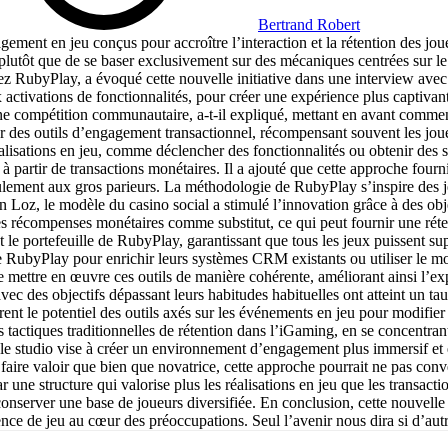
Bertrand Robert
ement en jeu conçus pour accroître l’interaction et la rétention des jo
plutôt que de se baser exclusivement sur des mécaniques centrées sur le
z RubyPlay, a évoqué cette nouvelle initiative dans une interview avec 
activations de fonctionnalités, pour créer une expérience plus captivant
t une compétition communautaire, a-t-il expliqué, mettant en avant com
ur des outils d’engagement transactionnel, récompensant souvent les joueu
lisations en jeu, comme déclencher des fonctionnalités ou obtenir des 
à partir de transactions monétaires. Il a ajouté que cette approche four
 seulement aux gros parieurs. La méthodologie de RubyPlay s’inspire des j
lon Loz, le modèle du casino social a stimulé l’innovation grâce à des ob
es récompenses monétaires comme substitut, ce qui peut fournir une réten
ut le portefeuille de RubyPlay, garantissant que tous les jeux puissent 
ubyPlay pour enrichir leurs systèmes CRM existants ou utiliser le moteu
e mettre en œuvre ces outils de manière cohérente, améliorant ainsi l’ex
avec des objectifs dépassant leurs habitudes habituelles ont atteint un
nt le potentiel des outils axés sur les événements en jeu pour modifier d
 tactiques traditionnelles de rétention dans l’iGaming, en se concentran
 le studio vise à créer un environnement d’engagement plus immersif et éq
faire valoir que bien que novatrice, cette approche pourrait ne pas conve
ar une structure qui valorise plus les réalisations en jeu que les transa
t conserver une base de joueurs diversifiée. En conclusion, cette nouvell
ence de jeu au cœur des préoccupations. Seul l’avenir nous dira si d’aut